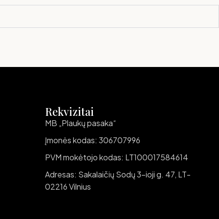
Rekvizitai
MB „Plaukų pasaka“
Įmonės kodas: 306707996
PVM mokėtojo kodas: LT100017584614
Adresas: Sakalaičių Sodų 3-ioji g. 47, LT-
02216 Vilnius