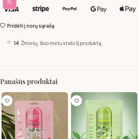
Pridėti į norų sąrašą
14
Žmonių, šiuo metu stebi šį produktą.
Panašūs produktai