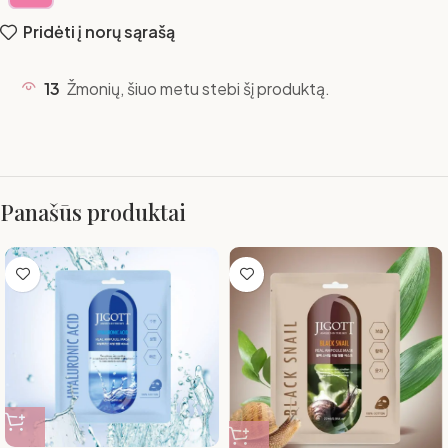
Pridėti į norų sąrašą
13
Žmonių, šiuo metu stebi šį produktą.
Panašūs produktai