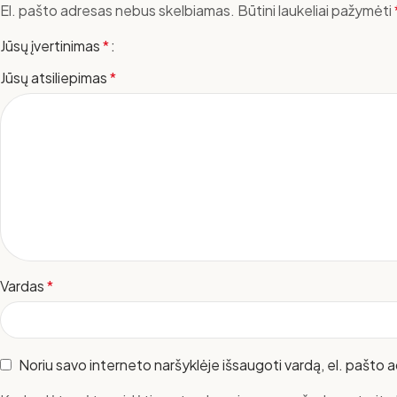
El. pašto adresas nebus skelbiamas.
Būtini laukeliai pažymėti
Jūsų įvertinimas
*
Jūsų atsiliepimas
*
Vardas
*
Noriu savo interneto naršyklėje išsaugoti vardą, el. pašto ad