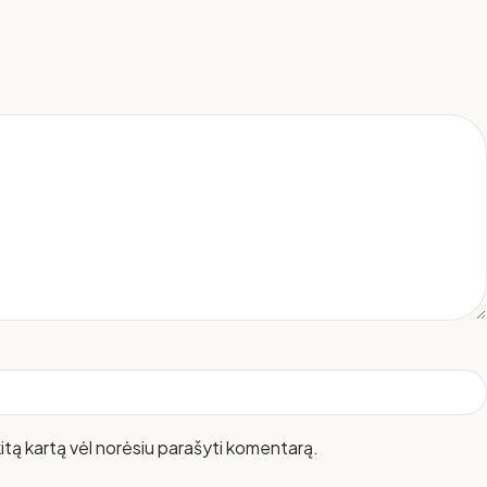
 kitą kartą vėl norėsiu parašyti komentarą.