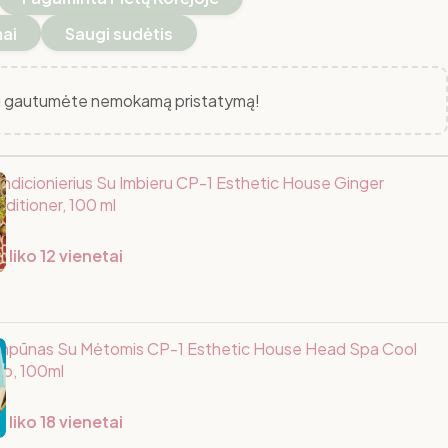
mai
Saugi sudėtis
 gautumėte nemokamą pristatymą!
ndicionierius Su Imbieru CP-1 Esthetic House Ginger
nditioner, 100 ml
 liko 12 vienetai
ampūnas Su Mėtomis CP-1 Esthetic House Head Spa Cool
o, 100ml
 liko 18 vienetai