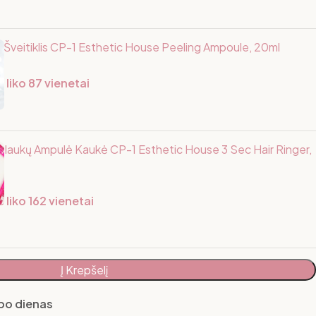
Šveitiklis CP-1 Esthetic House Peeling Ampoule, 20ml
 liko 87 vienetai
Plaukų Ampulė Kaukė CP-1 Esthetic House 3 Sec Hair Ringer,
 liko 162 vienetai
Į Krepšelį
rbo dienas