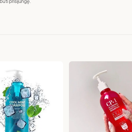
ūti prisijungę.