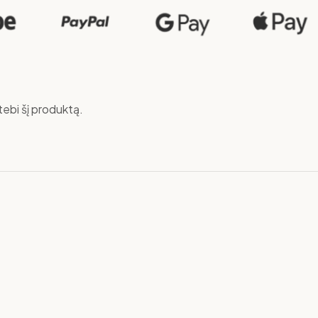
ebi šį produktą.