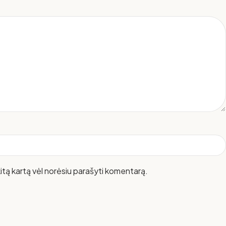
 kitą kartą vėl norėsiu parašyti komentarą.