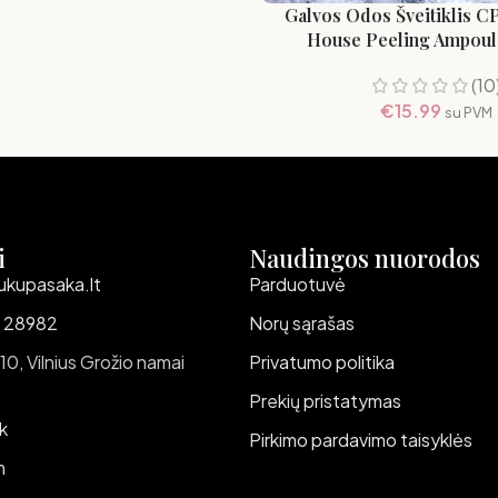
Galvos Odos Šveitiklis CP
House Peeling Ampoul
(10
€
15.99
su PVM
i
Naudingos nuorodos
ukupasaka.lt
Parduotuvė
 28982
Norų sąrašas
 10, Vilnius Grožio namai
Privatumo politika
Prekių pristatymas
k
Pirkimo pardavimo taisyklės
m