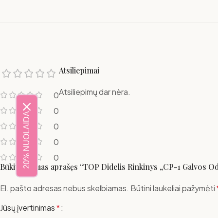
Atsiliepimai
Atsiliepimų dar nėra.
0
0
20% NUOLAIDA
0
0
0
Būkite pirmas aprašęs “TOP Didelis Rinkinys „CP-1 Galvos Od
El. pašto adresas nebus skelbiamas.
Būtini laukeliai pažymėti
Jūsų įvertinimas
*