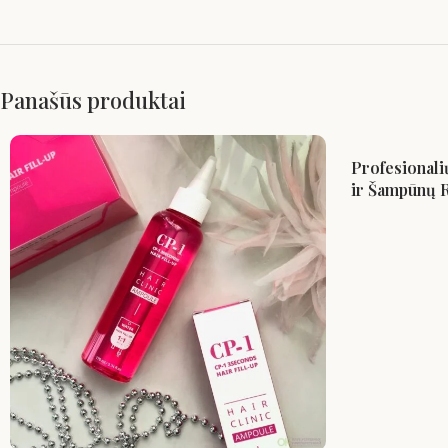
Panašūs produktai
Profesionali
ir Šampūnų R