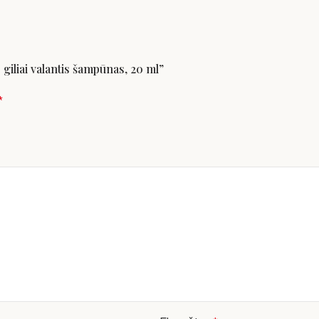
liai valantis šampūnas, 20 ml”
*