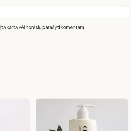
 kitą kartą vėl norėsiu parašyti komentarą.