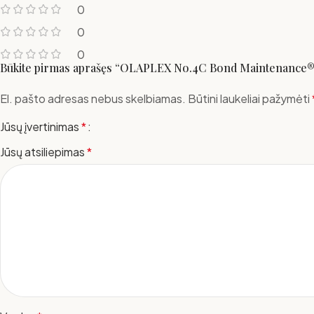
0
0
0
Būkite pirmas aprašęs “OLAPLEX No.4C Bond Maintenance® gi
El. pašto adresas nebus skelbiamas.
Būtini laukeliai pažymėti
Jūsų įvertinimas
*
Jūsų atsiliepimas
*