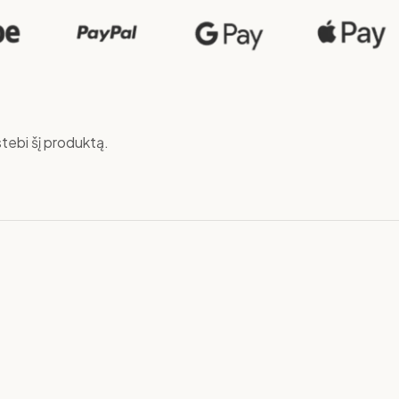
tebi šį produktą.