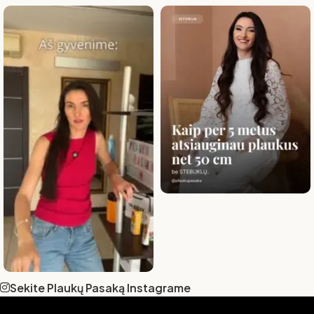
Sekite Plaukų Pasaką Instagrame