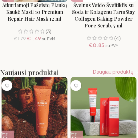
Atkuriamoji Pažeistų Plaukų
Švelnus Veido Šveitiklis su
Kaukė Masil 10 Premium
Soda ir Kolagenu FarmStay
Repair Hair Mask 12 ml
Collagen Baking Powder
Pore Scrub, 7 ml
(3)
(4)
€
1.49
€
1.79
su PVM
€
0.85
su PVM
Naujausi produktai
Daugiau produktų