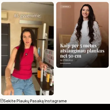
Sekite Plaukų Pasaką Instagrame