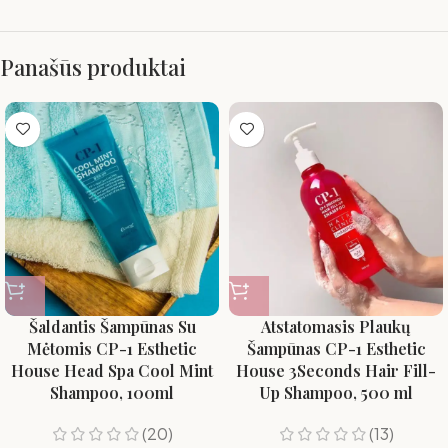
Panašūs produktai
Šaldantis Šampūnas Su
Atstatomasis Plaukų
Mėtomis CP-1 Esthetic
Šampūnas CP-1 Esthetic
House Head Spa Cool Mint
House 3Seconds Hair Fill-
Shampoo, 100ml
Up Shampoo, 500 ml
(20)
(13)