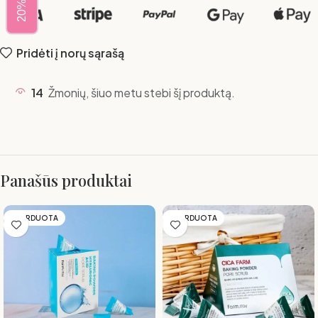
Pridėti į norų sąrašą
14
Žmonių, šiuo metu stebi šį produktą.
Panašūs produktai
IŠPARDUOTA
IŠPARDUOTA