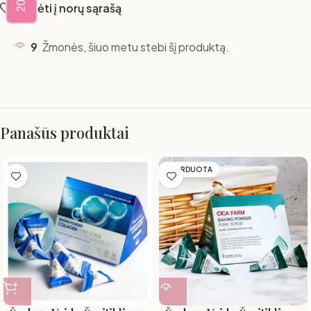
Pridėti į norų sąrašą
9
Žmonės, šiuo metu stebi šį produktą.
Panašūs produktai
IŠPARDUOTA