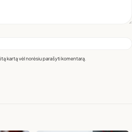
 kitą kartą vėl norėsiu parašyti komentarą.