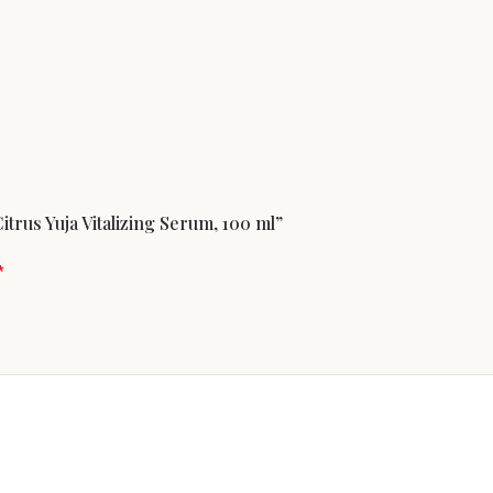
trus Yuja Vitalizing Serum, 100 ml”
*