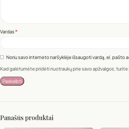
Vardas
*
Noriu savo interneto naršyklėje išsaugoti vardą, el. pašto ad
Kad galėtumėte pridėti nuotraukų prie savo apžvalgos, turite b
Panašūs produktai