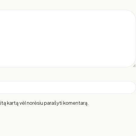
 kitą kartą vėl norėsiu parašyti komentarą.