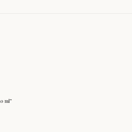
20 ml”