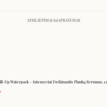
ATSILIEPIMAI (0)
APRAŠYMAS
ll-Up Waterpack – Intensyviai Drėkinantis Plaukų Serumas, 1
*