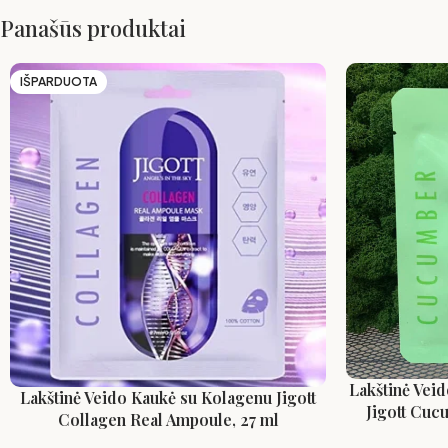
Panašūs produktai
IŠPARDUOTA
Lakštinė Vei
Lakštinė Veido Kaukė su Kolagenu Jigott
Jigott Cuc
Collagen Real Ampoule, 27 ml