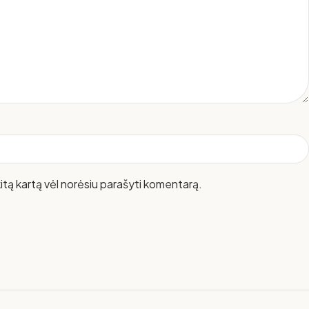
 kitą kartą vėl norėsiu parašyti komentarą.