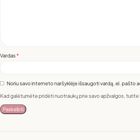
Vardas
*
Noriu savo interneto naršyklėje išsaugoti vardą, el. pašto ad
Kad galėtumėte pridėti nuotraukų prie savo apžvalgos, turite b