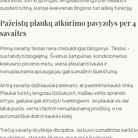
siauresnis, bet kryptingas, lengviau išvengti pertekliaus ir
susidėti rutiną, kurioje kiekvienas žingsnis turi aiškią funkciją.
Pažeistų plaukų atkūrimo pavyzdys per 4
savaites
Pirmą savaitę tikslas nėra stebuklingas blizgesys. Tikslas –
sustabdyti blogėjimą. Švelnus šampūnas, kondicionierius
kiekvieno plovimo metu, viena atkurianti kaukė ir
nenuplaunama apsauga jau gali sumažinti šiurkštumą.
Antrą savaitę dažniausiai pasimato, ar pasirinkta kaukė tinka.
Plaukai turėtų lengviau išsišukuoti, mažiau veltis sprando
srityje, galiukai gali atrodyti tvarkingesni. Jei plaukai vis dar
labai purūs, verta stiprinti nenuplaunamą priežiūrą, o ne
automatiškai didinti kaukės kiekį.
Trečią savaitę išryškėja disciplina. Jei buvo sumažintas karščio
naudojimas, atsirado šilumos apsauga ir švelnesnis