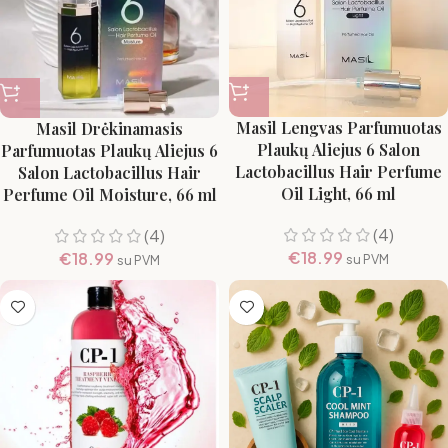
Masil Lengvas Parfumuotas
Masil Drėkinamasis
Plaukų Aliejus 6 Salon
Parfumuotas Plaukų Aliejus 6
Lactobacillus Hair Perfume
Salon Lactobacillus Hair
Oil Light, 66 ml
Perfume Oil Moisture, 66 ml
(4)
(4)
€
18.99
€
18.99
su PVM
su PVM